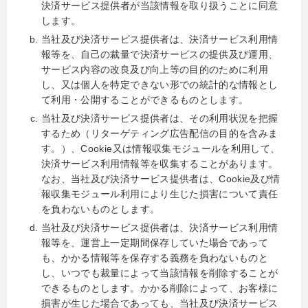
決済サービス提供者が当該情報を取り扱うことに同意
します。
当社及び決済サービス提供者は、決済サービス利用情
報等を、自己の裁量で決済サービスの提供及び運用、
サービス内容の改良及び向上等の目的のために利用
し、又は個人を特定できない形での統計的な情報とし
て利用・公開することができるものとします。
当社及び決済サービス提供者は、その利用状況を把握
するため（リターゲティング広告配信の目的を含みま
す。）、Cookie又は情報収集モジュールを利用して、
決済サービス利用情報等を収集することがあります。
なお、当社及び決済サービス提供者は、Cookie及び情
報収集モジュール利用により生じた損害について責任
を負わないものとします。
当社及び決済サービス提供者は、決済サービス利用情
報等を、運営上一定期間保存していた場合であって
も、かかる情報等を保存する義務を負わないものと
し、いつでも裁量によって当該情報を削除することが
できるものとします。かかる削除によって、お客様に
損害が生じた場合であっても、当社及び決済サービス