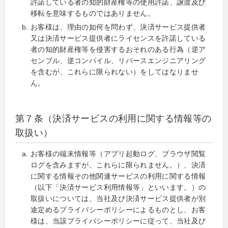
許諾している者の知的財産権等の使用許諾、譲渡及び
移転を意味するものではありません。
お客様は、理由の如何を問わず、決済サービス提供者
又は決済サービス提供者にライセンスを許諾している
者の知的財産権等を侵害するおそれのある行為（逆ア
センブル、逆コンパイル、リバースエンジニアリング
を含むが、これらに限られない）をしてはなりませ
ん。
第７条（決済サービスの利用に関する情報等の
取扱い）
お客様の端末情報等（アプリ起動ログ、ブラウザ閲覧
ログを含みますが、これらに限られません。）、決済
に関する情報その他関連サービスの利用に関する情報
（以下「決済サービス利用情報等」といいます。）の
取扱いについては、当社及び決済サービス提供者が別
途定めるプライバシーポリシーによるものとし、お客
様は、当該プライバシーポリシーに従って、当社及び