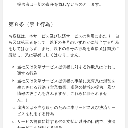
提供者は一切の責任を負わないものとします。
第８条（禁止行為）
お客様は、本サービス及び決済サービスの利用にあたり、自
ら又は第三者をして、以下の各号のいずれかに該当する行為
をしてはならず、また、以下の各号の行為を直接又は間接に
惹起し、又は容易にしてはなりません。
当社又は決済サービス提供者に対する詐欺又はそれに
類する行為
当社又は決済サービス提供者の事業に支障又は混乱を
生じさせる行為（営業妨害、虚偽の情報の提供、及び
情報の改ざんを含みますが、これらに限られませ
ん。）
違法又は不当な取引のために本サービス及び決済サー
ビスを利用する行為
サービス提供に対する代金支払い以外の目的で、決済
サービスを利用する行為