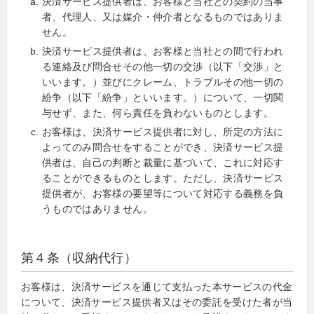
決済サービス提供者は、お客様と当社との契約の当事
者、代理人、又は媒介・仲介者となるものではありま
せん。
決済サービス提供者は、お客様と当社との間で行われ
る連絡及び問合せその他一切の交渉（以下「交渉」と
いいます。）並びにクレーム、トラブルその他一切の
紛争（以下「紛争」といいます。）について、一切関
与せず、また、何ら責任を負わないものとします。
お客様は、決済サービス提供者に対し、所定の方法に
よってのみ問合せをすることができ、決済サービス提
供者は、自己の判断と裁量に基づいて、これに対応す
ることができるものとします。ただし、決済サービス
提供者が、お客様の要望等について対応する義務を負
うものではありません。
第４条（収納代行）
お客様は、決済サービスを通じて支払った本サービスの代金
について、決済サービス提供者又はその委託を受けた者が当